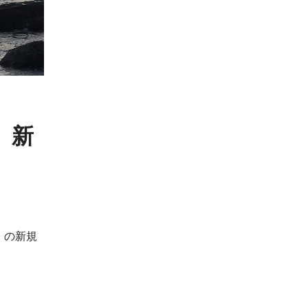
）新
）の新規