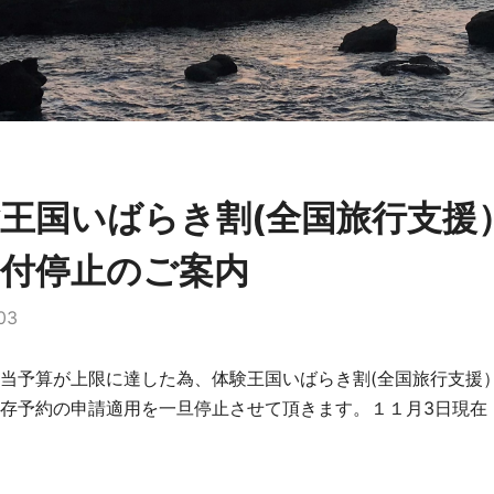
王国いばらき割(全国旅行支援
受付停止のご案内
03
当予算が上限に達した為、体験王国いばらき割(全国旅行支援
存予約の申請適用を一旦停止させて頂きます。１１月3日現在