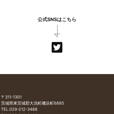
公式SNSはこちら
〒311-1301
茨城県東茨城郡大洗町磯浜町6885
TEL.029-212-3488